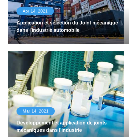
Apr 14, 2021
Application et sélection du Joint mécanique
dans l'industrie automobile
Mar 14, 2021
Développement et application de joints
mécaniques dans l'industrie