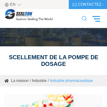

EN
CONTACTEZ -

NOUS

SCELLEMENT DE LA POMPE DE
DOSAGE
La maison
Industrie
Industrie pharmaceutique
