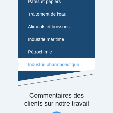
Pâtes et papiers
Traitement de l'eau
Aliments et boissons
Industrie maritime
Pétrochimie
Industrie pharmaceutique
es des
Commentaires des
re travail
clients sur notre travail