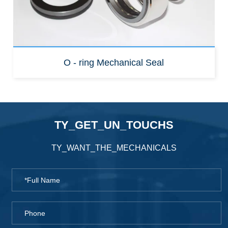
O - ring Mechanical Seal
TY_GET_UN_TOUCHS
TY_WANT_THE_MECHANICALS