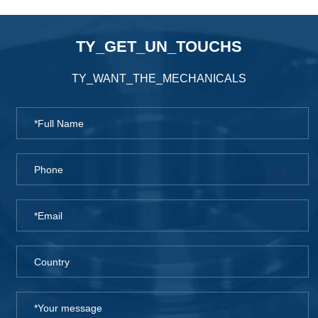
TY_GET_UN_TOUCHS
TY_WANT_THE_MECHANICALS