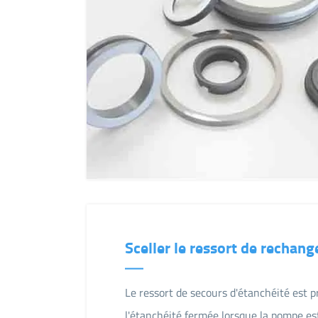
Sceller le ressort de rechang
Le ressort de secours d'étanchéité est p
l'étanchéité fermée lorsque la pompe es