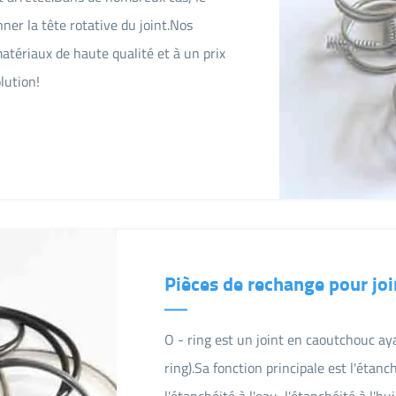
ner la tête rotative du joint.Nos
atériaux de haute qualité et à un prix
lution!
Pièces de rechange pour joi
O - ring est un joint en caoutchouc ay
ring).Sa fonction principale est l'étanc
l'étanchéité à l'eau, l'étanchéité à l'h