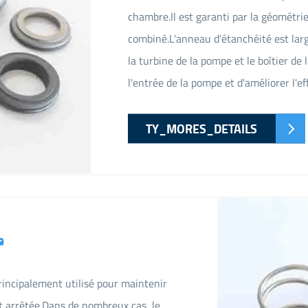
chambre.Il est garanti par la géométri
combiné.L'anneau d'étanchéité est lar
la turbine de la pompe et le boîtier de 
l'entrée de la pompe et d'améliorer l'ef
TY_MORES_DETAILS
e
rincipalement utilisé pour maintenir
t arrêtée.Dans de nombreux cas, le