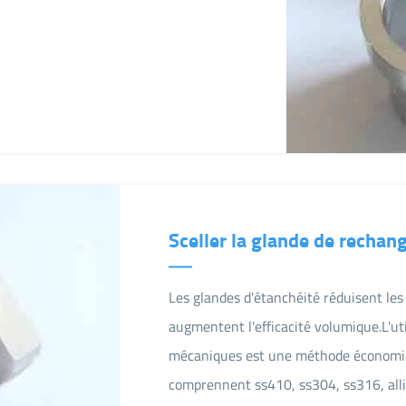
Sceller la glande de rechan
Les glandes d'étanchéité réduisent les 
augmentent l'efficacité volumique.L'uti
mécaniques est une méthode économiqu
comprennent ss410, ss304, ss316, allia