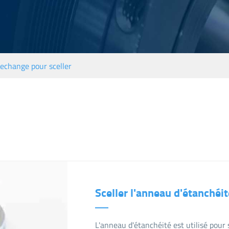
Pièces de rechange pour joints toriques
Sceller le manchon de rechange
Sceller la glande de rechange
rechange pour sceller
Sceller l'anneau d'étanchéi
L'anneau d'étanchéité est utilisé pour 