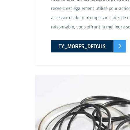
ressort est également utilisé pour action
accessoires de printemps sont faits de m
raisonnable, vous offrant la meilleure so
TY_MORES_DETAILS