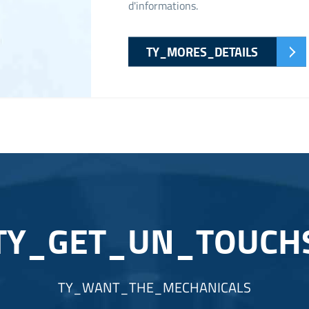
d'informations.
TY_MORES_DETAILS
TY_GET_UN_TOUCH
TY_WANT_THE_MECHANICALS