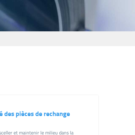
ไทย
čeština
Polska
té des pièces de rechange
sceller et maintenir le milieu dans la