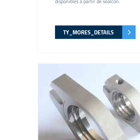
disponibles à partir de sealcon.
TY_MORES_DETAILS