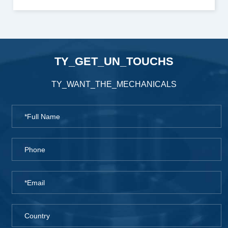
TY_GET_UN_TOUCHS
TY_WANT_THE_MECHANICALS