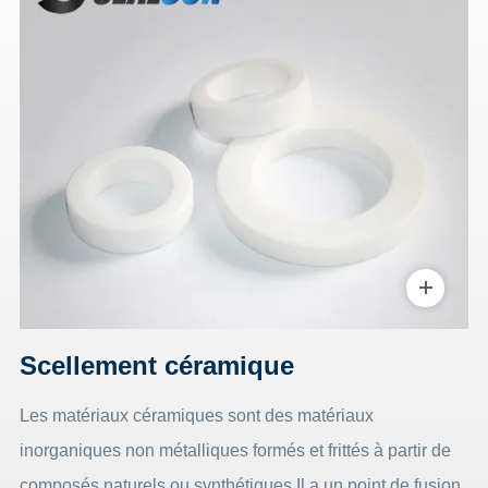
Scellement céramique
Les matériaux céramiques sont des matériaux
inorganiques non métalliques formés et frittés à partir de
composés naturels ou synthétiques.Il a un point de fusion