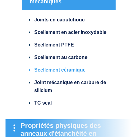
mécaniques
Joints en caoutchouc
Scellement en acier inoxydable
Scellement PTFE
Scellement au carbone
Scellement céramique
Joint mécanique en carbure de
silicium
TC seal
Propriétés physiques des
anneaux d'étanchéité en