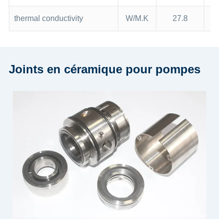
thermal conductivity
W/M.K
27.8
Joints en céramique pour pompes