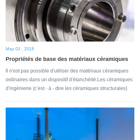
May 03 , 2018
Propriétés de base des matériaux céramiques
Il n'est pas possible d'utiliser des matériaux céramiques
ordinaires dans un dispositif d'étanchéité.Les céramiques
d'ingénierie (c'est - à - dire les céramiques structurales)
doivent être utilisées, les principaux types étant Al2O3,
ZrO2, sic, etc.Ces projets...