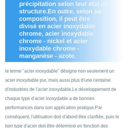
précipitation selon leur état de
structure.En outre, selon sa
composition, il peut être
divisé en acier inoxydable
chrome, acier inoxydable
chrome - nickel et acier
inoxydable chrome -
manganèse - azote.
le terme "acier inoxydable" désigne non seulement un
acier inoxydable pur, mais aussi plus d'une centaine
d'industries de l'acier inoxydable.Le développement de
chaque type d'acier inoxydable a de bonnes
performances dans son application pratique.Par
conséquent, l'utilisation doit d'abord être clarifiée, puis le
bon type d'acier doit être déterminé en fonction des