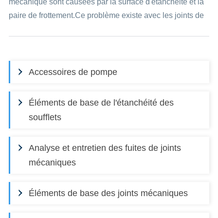
mécanique sont causées par la surface d'étanchéité et la
paire de frottement.Ce problème existe avec les joints de
la pompe FLYGT.En plus de maintenir les surfaces
d'étanchéité...
Accessoires de pompe
Éléments de base de l'étanchéité des
soufflets
Analyse et entretien des fuites de joints
mécaniques
Éléments de base des joints mécaniques