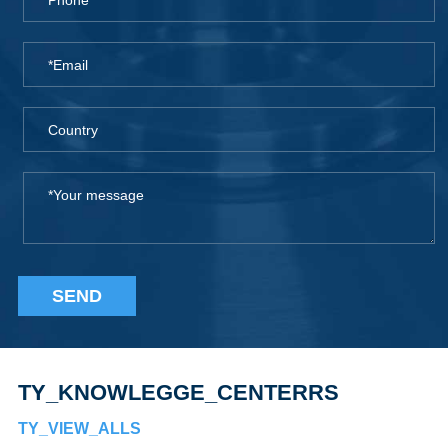
SEND
TY_KNOWLEGGE_CENTERRS
TY_VIEW_ALLS